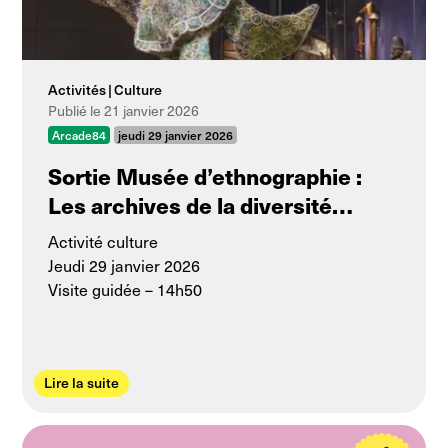
Activités
Culture
Publié le 21 janvier 2026
Arcade84
jeudi 29 janvier 2026
Sortie Musée d’ethnographie :
Les archives de la diversité
humaine
Activité culture
Jeudi 29 janvier 2026
Visite guidée – 14h50
Lire la suite