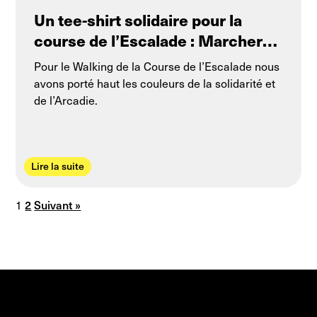
Un tee-shirt solidaire pour la
course de l’Escalade : Marcher
pour l’Arcadie !
Pour le Walking de la Course de l’Escalade nous
avons porté haut les couleurs de la solidarité et
de l’Arcadie.
Lire la suite
1
2
Suivant »