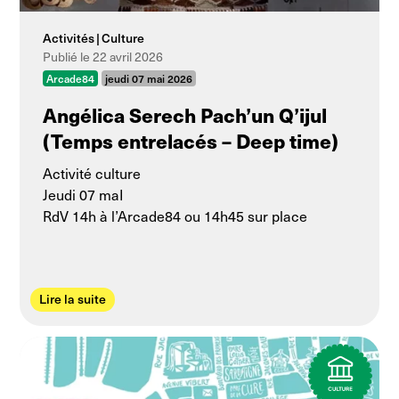
Activités
Culture
Publié le 22 avril 2026
Arcade84
jeudi 07 mai 2026
Angélica Serech Pach’un Q’ijul
(Temps entrelacés – Deep time)
Activité culture
Jeudi 07 maI
RdV 14h à l’Arcade84 ou 14h45 sur place
Lire la suite