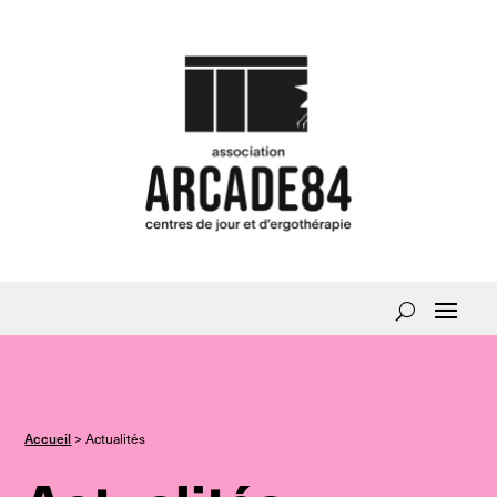
Accueil
>
Actualités