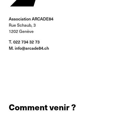
Association ARCADE84
Rue Schaub, 3
1202 Genève
T. 022 734 32 73
M. info@arcade84.ch
Comment venir ?