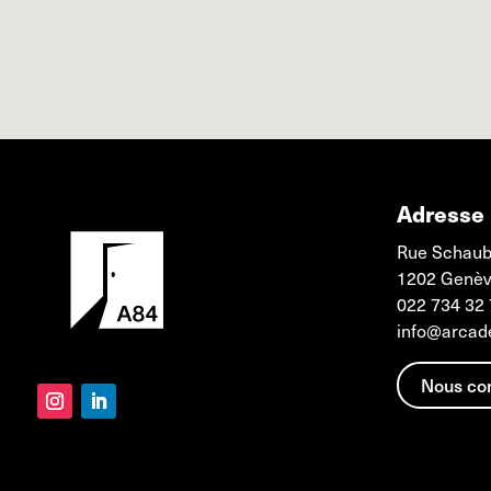
Adresse
Rue Schaub
1202 Genè
022 734 32
info@arcad
Nous co