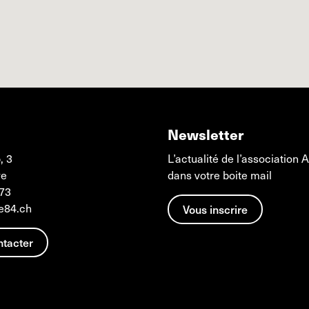
Newsletter
, 3
L’actualité de l’association
ve
dans votre boite mail
 73
e84.ch
Vous inscrire
ntacter