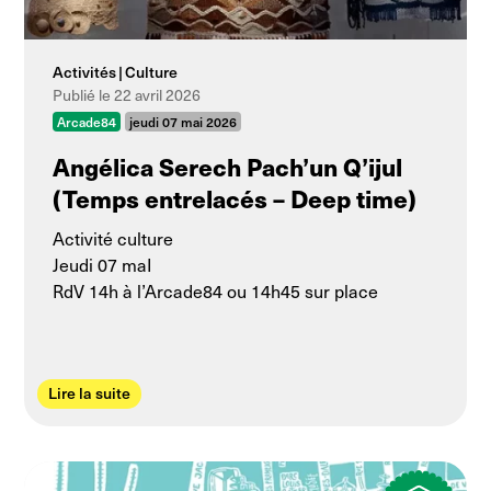
Activités
Culture
Publié le 22 avril 2026
Arcade84
jeudi 07 mai 2026
Angélica Serech Pach’un Q’ijul
(Temps entrelacés – Deep time)
Activité culture
Jeudi 07 maI
RdV 14h à l’Arcade84 ou 14h45 sur place
Lire la suite